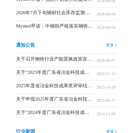
2026-08-06
2026年7月下旬钢材社会库存监测旬报
2026-08-04
Mysteel早读：中钢协严格落实钢铁出口许可证管理，多家钢厂检修减产
2026-08-04
通知公告
更多 »
关于召开钢铁行业产能置换政策宣贯会的通知
2026-06-07
关于“2025年度广东省冶金科技成果” 获奖结果公告
2025-11-13
2025年度省冶金科技成果奖评审结果公示
2025-10-29
关于申报2025年度广东省冶金科技成果奖的通知
2025-06-17
关于“2024年度广东省冶金科技成果” 获奖结果公告
2024-12-09
行业新闻
更多 »