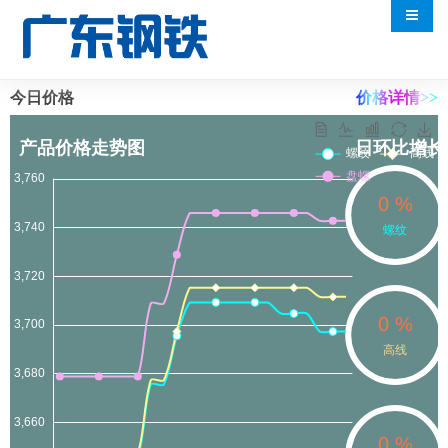
导航切
登录
今日价格
价格详情>>