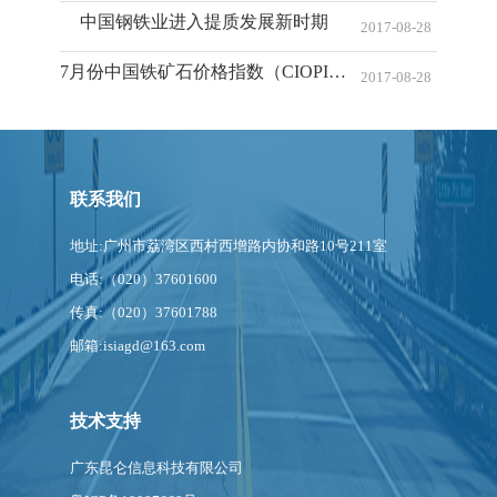
中国钢铁业进入提质发展新时期
2017-08-28
7月份中国铁矿石价格指数（CIOPI）涨幅加大 后期难以持续大幅上涨
2017-08-28
联系我们
地址:广州市荔湾区西村西增路内协和路10号211室
电话:（020）37601600
传真:（020）37601788
邮箱:isiagd@163.com
技术支持
广东昆仑信息科技有限公司